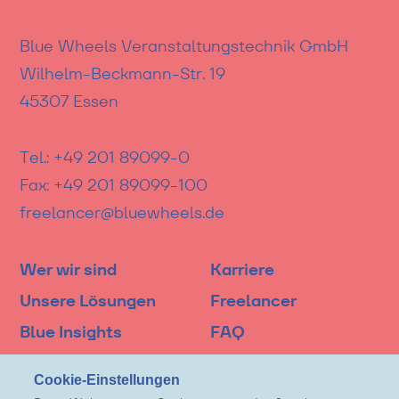
Blue Wheels Veranstaltungstechnik GmbH
Wilhelm-Beckmann-Str. 19
45307 Essen
Tel.:
+49 201 89099-0
Fax:
+49 201 89099-100
freelancer@bluewheels.de
Wer wir sind
Karriere
Unsere Lösungen
Freelancer
Blue Insights
FAQ
Gebrauchtverkauf
Kontakt
Cookie-Einstellungen