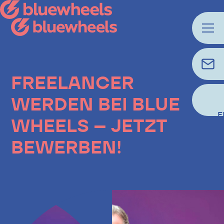
FREELANCER
WERDEN BEI BLUE
E
WHEELS – JETZT
BEWERBEN!