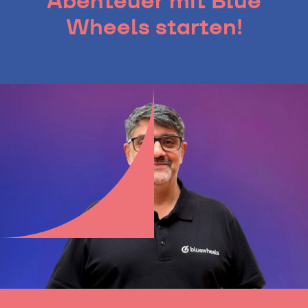
Abenteuer mit Blue
Wheels starten!