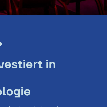
estiert in
logie