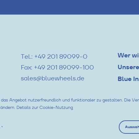
Wer wi
Tel.:
+49 201 89099-0
Unsere
Fax:
+49 201 89099-100
sales@bluewheels.de
Blue I
Gebrau
 das Angebot nutzerfreundlich und funktionaler zu gestalten. Die V
 ändern.
Details zur Cookie-Nutzung
Auswah
 *