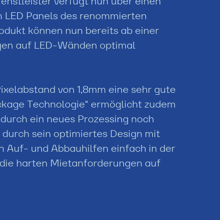
nstleister verfügt nun über einen
m LED Panels des renommierten
odukt können nun bereits ab einer
gen auf LED-Wänden optimal
Pixelabstand von 1,8mm eine sehr gute
ackage Technologie“ ermöglicht zudem
 durch ein neues Prozessing noch
 durch sein optimiertes Design mit
 Auf- und Abbauhilfen einfach in der
die harten Mietanforderungen auf