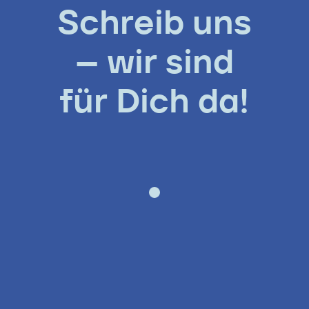
Schreib uns
– wir sind
für Dich da!