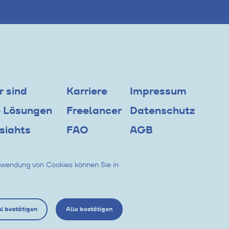
r sind
Karriere
Impressum
 Lösungen
Freelancer
Datenschutz
nsights
FAQ
AGB
chtverkauf
Kontakt
Login
erwendung von Cookies können Sie in
l bestätigen
Alle bestätigen