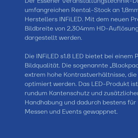
Der Essener Veranstaltungstechnik-Die
umfangreichen Rental-Stock an 1,8m
Herstellers INFiLED. Mit dem neuen Pr
Bildbreite von 2,304mm HD-Auflösun
dargestellt werden.
Die INFiLED s1.8 LED bietet bei einem 
Bildqualität. Die sogenannte „Blackp
extrem hohe Kontrastverhältnisse, die
optimiert werden. Das LED-Produkt ist
rundum Kantenschutz und zusätzlichen
Handhabung und dadurch bestens für 
Messen und Events gewappnet.