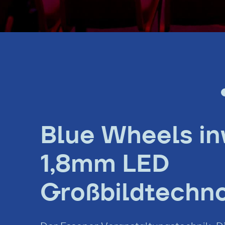
Blue Wheels inv
1,8mm LED
Großbildtechno